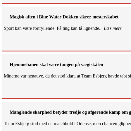
Magisk aften i Blue Water Dokken sikrer mesterskabet
Sport kan være fortryllende. Få ting kan få lignende...
Læs mere
Hjemmebanen skal være tungen på vægtskålen
Minerne var negative, da det stod klart, at Team Esbjerg havde tabt 
Manglende skarphed betyder tredje og afgørende kamp om g
Team Esbjerg stod med en matchbold i Odense, men chancen glippe