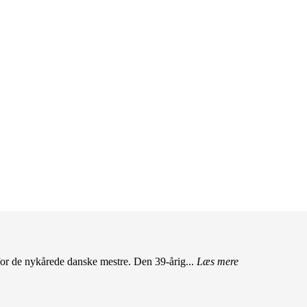
r de nykårede danske mestre. Den 39-årig...
Læs mere