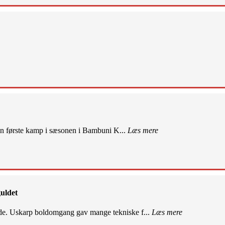
sin første kamp i sæsonen i Bambuni K...
Læs mere
uldet
de. Uskarp boldomgang gav mange tekniske f...
Læs mere