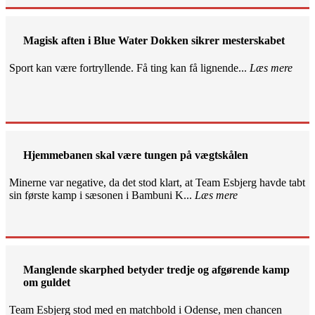
Magisk aften i Blue Water Dokken sikrer mesterskabet
Sport kan være fortryllende. Få ting kan få lignende...
Læs mere
Hjemmebanen skal være tungen på vægtskålen
Minerne var negative, da det stod klart, at Team Esbjerg havde tabt
sin første kamp i sæsonen i Bambuni K...
Læs mere
Manglende skarphed betyder tredje og afgørende kamp
om guldet
Team Esbjerg stod med en matchbold i Odense, men chancen