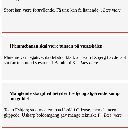
Sport kan være fortryllende. Få ting kan få lignende...
Læs mere
Hjemmebanen skal være tungen på vægtskålen
Minerne var negative, da det stod klart, at Team Esbjerg havde tabt
sin første kamp i sæsonen i Bambuni K...
Læs mere
Manglende skarphed betyder tredje og afgørende kamp
om guldet
Team Esbjerg stod med en matchbold i Odense, men chancen
glippede. Uskarp boldomgang gav mange tekniske f...
Læs mere