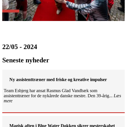
22/05 - 2024
Seneste nyheder
Ny assistenttræner med friske og kreative impulser
Team Esbjerg har ansat Rasmus Glad Vandbæk som
assistenttræner for de nykårede danske mestre. Den 39-årig...
Læs
mere
Magisk aften i Blue Water Dokken sikrer mesterskabet