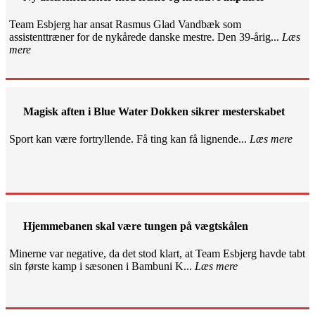
Team Esbjerg har ansat Rasmus Glad Vandbæk som
assistenttræner for de nykårede danske mestre. Den 39-årig...
Læs
mere
Magisk aften i Blue Water Dokken sikrer mesterskabet
Sport kan være fortryllende. Få ting kan få lignende...
Læs mere
Hjemmebanen skal være tungen på vægtskålen
Minerne var negative, da det stod klart, at Team Esbjerg havde tabt
sin første kamp i sæsonen i Bambuni K...
Læs mere