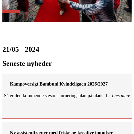
21/05 - 2024
Seneste nyheder
Kampoversigt Bambuni Kvindeligaen 2026/2027
Så er den kommende sæsons turneringsplan på plads. I...
Læs mere
Ny assistenttræner med friske og kreative impulser