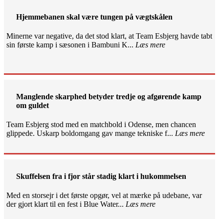
Hjemmebanen skal være tungen på vægtskålen
Minerne var negative, da det stod klart, at Team Esbjerg havde tabt
sin første kamp i sæsonen i Bambuni K...
Læs mere
Manglende skarphed betyder tredje og afgørende kamp
om guldet
Team Esbjerg stod med en matchbold i Odense, men chancen
glippede. Uskarp boldomgang gav mange tekniske f...
Læs mere
Skuffelsen fra i fjor står stadig klart i hukommelsen
Med en storsejr i det første opgør, vel at mærke på udebane, var
der gjort klart til en fest i Blue Water...
Læs mere