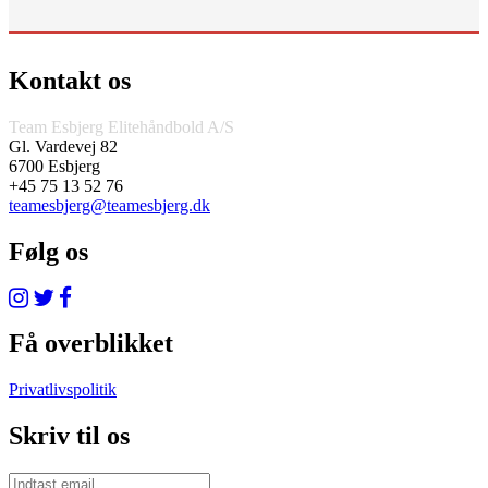
Kontakt os
Team Esbjerg Elitehåndbold A/S
Gl. Vardevej 82
6700 Esbjerg
+45 75 13 52 76
teamesbjerg@teamesbjerg.dk
Følg os
Få overblikket
Privatlivspolitik
Skriv til os