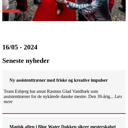
16/05 - 2024
Seneste nyheder
Ny assistenttræner med friske og kreative impulser
Team Esbjerg har ansat Rasmus Glad Vandbæk som
assistenttræner for de nykårede danske mestre. Den 39-årig...
Læs
mere
Magisk aften i Blue Water Dokken sikrer mesterskabet