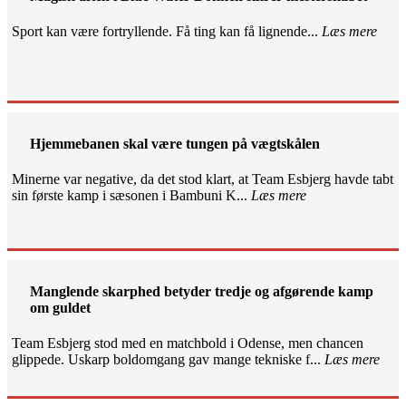
Sport kan være fortryllende. Få ting kan få lignende...
Læs mere
Hjemmebanen skal være tungen på vægtskålen
Minerne var negative, da det stod klart, at Team Esbjerg havde tabt
sin første kamp i sæsonen i Bambuni K...
Læs mere
Manglende skarphed betyder tredje og afgørende kamp
om guldet
Team Esbjerg stod med en matchbold i Odense, men chancen
glippede. Uskarp boldomgang gav mange tekniske f...
Læs mere