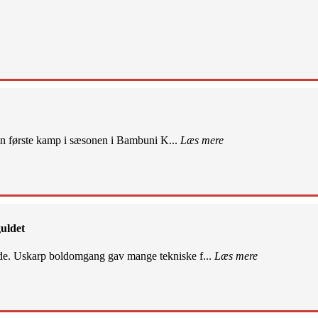
sin første kamp i sæsonen i Bambuni K...
Læs mere
uldet
de. Uskarp boldomgang gav mange tekniske f...
Læs mere