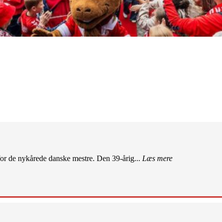
r de nykårede danske mestre. Den 39-årig...
Læs mere