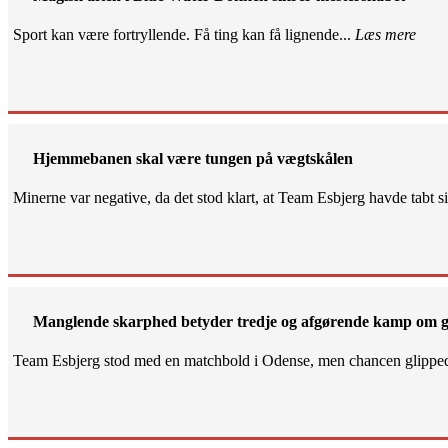
Sport kan være fortryllende. Få ting kan få lignende...
Læs mere
Hjemmebanen skal være tungen på vægtskålen
Minerne var negative, da det stod klart, at Team Esbjerg havde tabt 
Manglende skarphed betyder tredje og afgørende kamp om g
Team Esbjerg stod med en matchbold i Odense, men chancen glippe