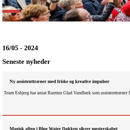
16/05 - 2024
Seneste nyheder
Ny assistenttræner med friske og kreative impulser
Team Esbjerg har ansat Rasmus Glad Vandbæk som assistenttræner fo
Magisk aften i Blue Water Dokken sikrer mesterskabet