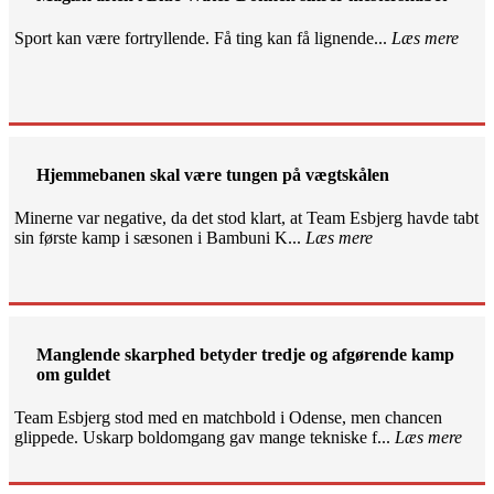
Sport kan være fortryllende. Få ting kan få lignende...
Læs mere
Hjemmebanen skal være tungen på vægtskålen
Minerne var negative, da det stod klart, at Team Esbjerg havde tabt
sin første kamp i sæsonen i Bambuni K...
Læs mere
Manglende skarphed betyder tredje og afgørende kamp
om guldet
Team Esbjerg stod med en matchbold i Odense, men chancen
glippede. Uskarp boldomgang gav mange tekniske f...
Læs mere