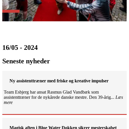
16/05 - 2024
Seneste nyheder
Ny assistenttræner med friske og kreative impulser
Team Esbjerg har ansat Rasmus Glad Vandbæk som
assistenttræner for de nykårede danske mestre. Den 39-årig...
Læs
mere
Magisk aften i Blue Water Dokken sikrer mesterskabet