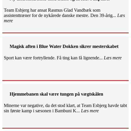
Team Esbjerg har ansat Rasmus Glad Vandbæk som
assistenttræner for de nykårede danske mestre. Den 39-årig...
Læs
mere
Magisk aften i Blue Water Dokken sikrer mesterskabet
Sport kan være fortryllende. Få ting kan få lignende...
Læs mere
Hjemmebanen skal være tungen på vægtskålen
Minerne var negative, da det stod klart, at Team Esbjerg havde tabt
sin første kamp i sæsonen i Bambuni K...
Læs mere