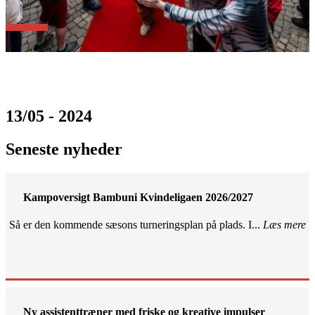
13/05 - 2024
Seneste nyheder
Kampoversigt Bambuni Kvindeligaen 2026/2027
Så er den kommende sæsons turneringsplan på plads. I...
Læs mere
Ny assistenttræner med friske og kreative impulser