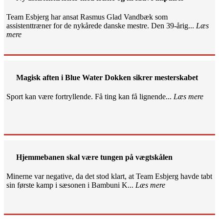
Team Esbjerg har ansat Rasmus Glad Vandbæk som
assistenttræner for de nykårede danske mestre. Den 39-årig...
Læs
mere
Magisk aften i Blue Water Dokken sikrer mesterskabet
Sport kan være fortryllende. Få ting kan få lignende...
Læs mere
Hjemmebanen skal være tungen på vægtskålen
Minerne var negative, da det stod klart, at Team Esbjerg havde tabt
sin første kamp i sæsonen i Bambuni K...
Læs mere