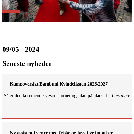
09/05 - 2024
Seneste nyheder
Kampoversigt Bambuni Kvindeligaen 2026/2027
Så er den kommende sæsons turneringsplan på plads. I...
Læs mere
Ny assistenttræner med friske og kreative impulser