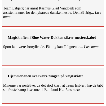
Team Esbjerg har ansat Rasmus Glad Vandbæk som
assistenttræner for de nykårede danske mestre. Den 39-årig...
Læs
mere
Magisk aften i Blue Water Dokken sikrer mesterskabet
Sport kan være fortryllende. Få ting kan få lignende...
Læs mere
Hjemmebanen skal være tungen på vægtskålen
Minerne var negative, da det stod klart, at Team Esbjerg havde tabt
sin første kamp i sæsonen i Bambuni K...
Læs mere