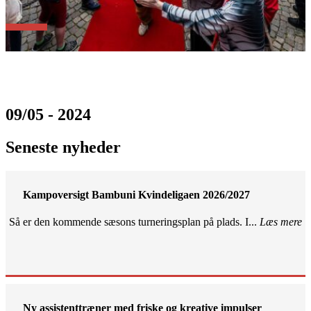
09/05 - 2024
Seneste nyheder
Kampoversigt Bambuni Kvindeligaen 2026/2027
Så er den kommende sæsons turneringsplan på plads. I...
Læs mere
Ny assistenttræner med friske og kreative impulser