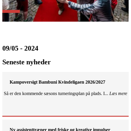
09/05 - 2024
Seneste nyheder
Kampoversigt Bambuni Kvindeligaen 2026/2027
Så er den kommende sæsons turneringsplan på plads. I...
Læs mere
Ny assistenttræner med friske og kreative impulser