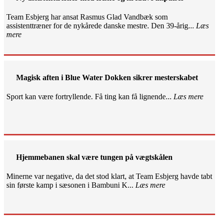
Team Esbjerg har ansat Rasmus Glad Vandbæk som
assistenttræner for de nykårede danske mestre. Den 39-årig...
Læs
mere
Magisk aften i Blue Water Dokken sikrer mesterskabet
Sport kan være fortryllende. Få ting kan få lignende...
Læs mere
Hjemmebanen skal være tungen på vægtskålen
Minerne var negative, da det stod klart, at Team Esbjerg havde tabt
sin første kamp i sæsonen i Bambuni K...
Læs mere