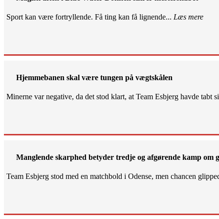
Sport kan være fortryllende. Få ting kan få lignende...
Læs mere
Hjemmebanen skal være tungen på vægtskålen
Minerne var negative, da det stod klart, at Team Esbjerg havde tabt 
Manglende skarphed betyder tredje og afgørende kamp om g
Team Esbjerg stod med en matchbold i Odense, men chancen glippe