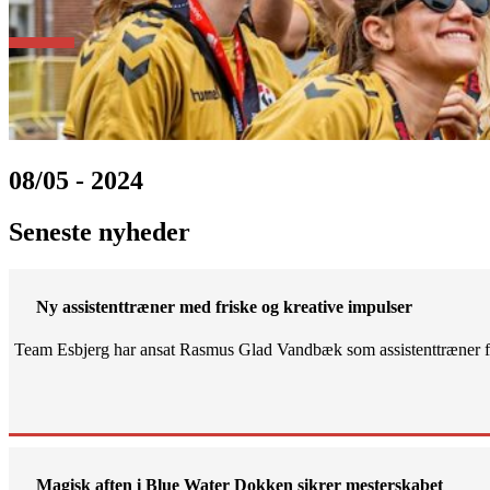
08/05 - 2024
Seneste nyheder
Ny assistenttræner med friske og kreative impulser
Team Esbjerg har ansat Rasmus Glad Vandbæk som assistenttræner fo
Magisk aften i Blue Water Dokken sikrer mesterskabet