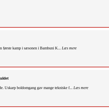
sin første kamp i sæsonen i Bambuni K...
Læs mere
uldet
de. Uskarp boldomgang gav mange tekniske f...
Læs mere