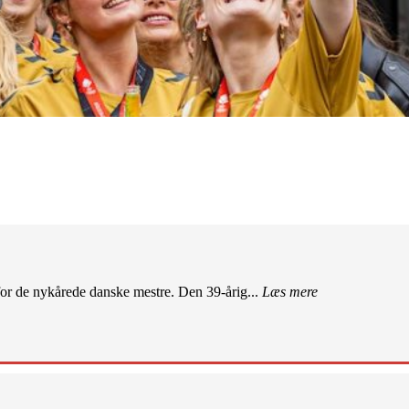
r de nykårede danske mestre. Den 39-årig...
Læs mere