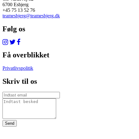
6700 Esbjerg
+45 75 13 52 76
teamesbjerg@teamesbjerg.dk
Følg os
Få overblikket
Privatlivspolitik
Skriv til os