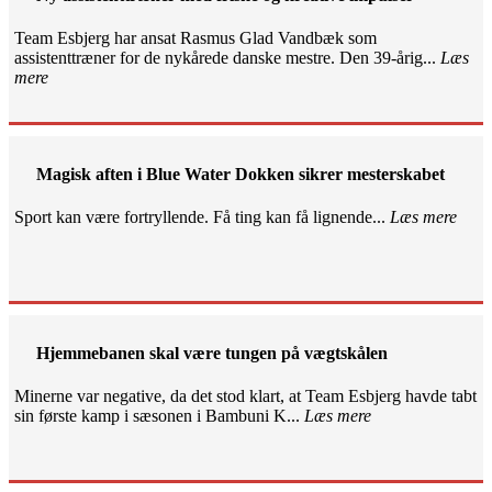
Team Esbjerg har ansat Rasmus Glad Vandbæk som
assistenttræner for de nykårede danske mestre. Den 39-årig...
Læs
mere
Magisk aften i Blue Water Dokken sikrer mesterskabet
Sport kan være fortryllende. Få ting kan få lignende...
Læs mere
Hjemmebanen skal være tungen på vægtskålen
Minerne var negative, da det stod klart, at Team Esbjerg havde tabt
sin første kamp i sæsonen i Bambuni K...
Læs mere