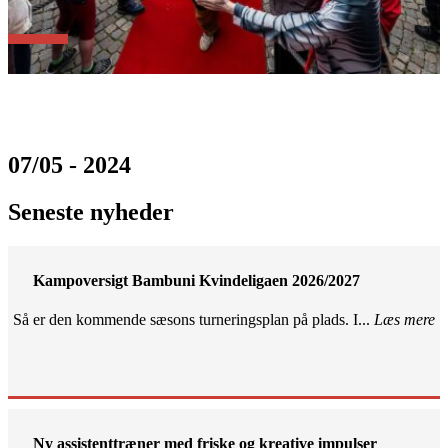
07/05 - 2024
Seneste nyheder
Kampoversigt Bambuni Kvindeligaen 2026/2027
Så er den kommende sæsons turneringsplan på plads. I...
Læs mere
Ny assistenttræner med friske og kreative impulser