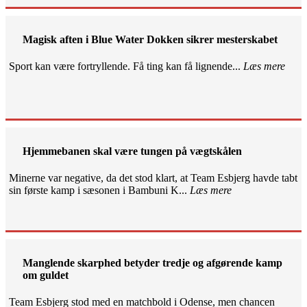
Magisk aften i Blue Water Dokken sikrer mesterskabet
Sport kan være fortryllende. Få ting kan få lignende...
Læs mere
Hjemmebanen skal være tungen på vægtskålen
Minerne var negative, da det stod klart, at Team Esbjerg havde tabt
sin første kamp i sæsonen i Bambuni K...
Læs mere
Manglende skarphed betyder tredje og afgørende kamp
om guldet
Team Esbjerg stod med en matchbold i Odense, men chancen