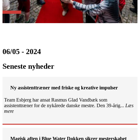
06/05 - 2024
Seneste nyheder
Ny assistenttræner med friske og kreative impulser
Team Esbjerg har ansat Rasmus Glad Vandbæk som
assistenttræner for de nykårede danske mestre. Den 39-årig...
Læs
mere
Magisk aften i Blue Water Dokken sikrer mesterskabet