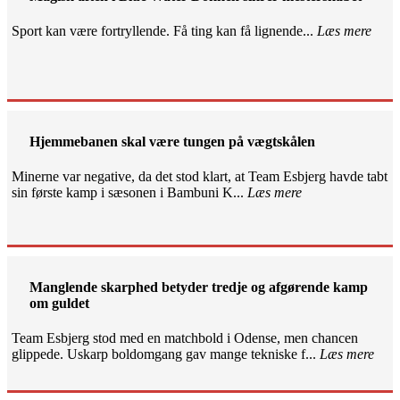
Sport kan være fortryllende. Få ting kan få lignende...
Læs mere
Hjemmebanen skal være tungen på vægtskålen
Minerne var negative, da det stod klart, at Team Esbjerg havde tabt
sin første kamp i sæsonen i Bambuni K...
Læs mere
Manglende skarphed betyder tredje og afgørende kamp
om guldet
Team Esbjerg stod med en matchbold i Odense, men chancen
glippede. Uskarp boldomgang gav mange tekniske f...
Læs mere