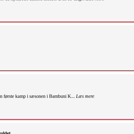
sin første kamp i sæsonen i Bambuni K...
Læs mere
uldet