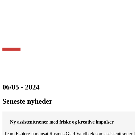
06/05 - 2024
Seneste nyheder
Ny assistenttræner med friske og kreative impulser
Team Esbjerg har ansat Rasmus Glad Vandbæk som assistenttræner fo