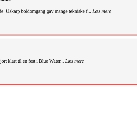
de. Uskarp boldomgang gav mange tekniske f...
Læs mere
rt klart til en fest i Blue Water...
Læs mere