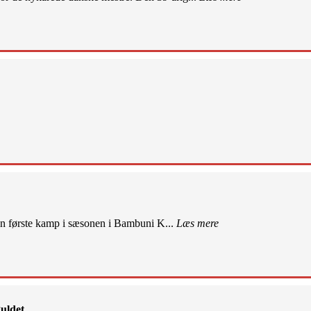
sin første kamp i sæsonen i Bambuni K...
Læs mere
uldet