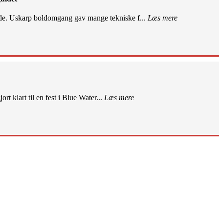
de. Uskarp boldomgang gav mange tekniske f...
Læs mere
rt klart til en fest i Blue Water...
Læs mere