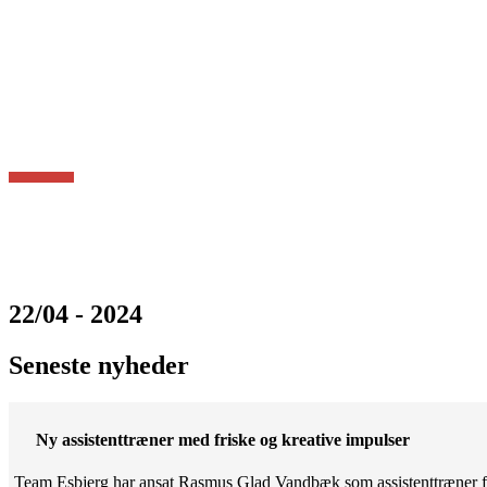
22/04 - 2024
Seneste nyheder
Ny assistenttræner med friske og kreative impulser
Team Esbjerg har ansat Rasmus Glad Vandbæk som assistenttræner fo