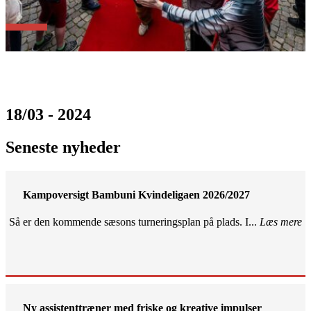
18/03 - 2024
Seneste nyheder
Kampoversigt Bambuni Kvindeligaen 2026/2027
Så er den kommende sæsons turneringsplan på plads. I...
Læs mere
Ny assistenttræner med friske og kreative impulser