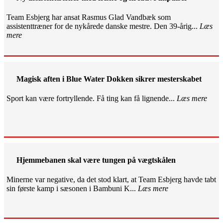
Team Esbjerg har ansat Rasmus Glad Vandbæk som
assistenttræner for de nykårede danske mestre. Den 39-årig...
Læs
mere
Magisk aften i Blue Water Dokken sikrer mesterskabet
Sport kan være fortryllende. Få ting kan få lignende...
Læs mere
Hjemmebanen skal være tungen på vægtskålen
Minerne var negative, da det stod klart, at Team Esbjerg havde tabt
sin første kamp i sæsonen i Bambuni K...
Læs mere