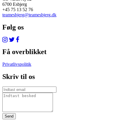
6700 Esbjerg
+45 75 13 52 76
teamesbjerg@teamesbjerg.dk
Følg os
Få overblikket
Privatlivspolitik
Skriv til os