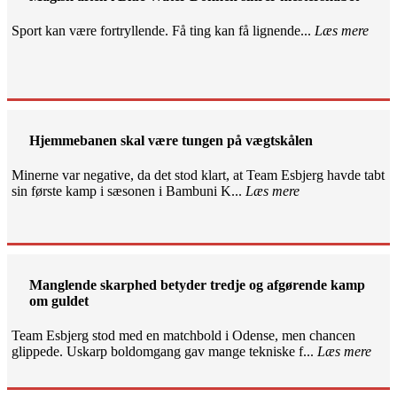
Sport kan være fortryllende. Få ting kan få lignende...
Læs mere
Hjemmebanen skal være tungen på vægtskålen
Minerne var negative, da det stod klart, at Team Esbjerg havde tabt
sin første kamp i sæsonen i Bambuni K...
Læs mere
Manglende skarphed betyder tredje og afgørende kamp
om guldet
Team Esbjerg stod med en matchbold i Odense, men chancen
glippede. Uskarp boldomgang gav mange tekniske f...
Læs mere