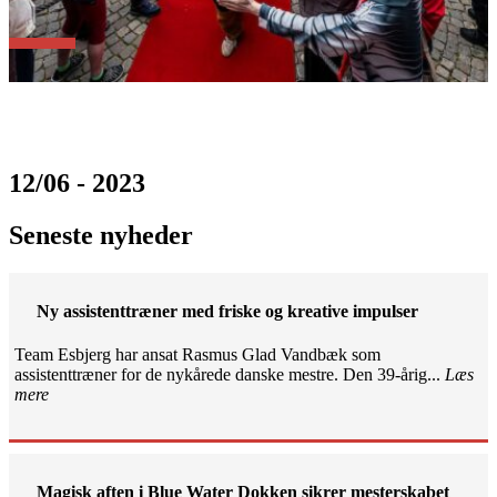
12/06 - 2023
Seneste nyheder
Ny assistenttræner med friske og kreative impulser
Team Esbjerg har ansat Rasmus Glad Vandbæk som
assistenttræner for de nykårede danske mestre. Den 39-årig...
Læs
mere
Magisk aften i Blue Water Dokken sikrer mesterskabet