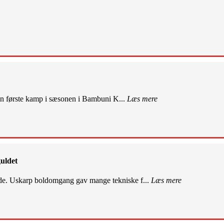
sin første kamp i sæsonen i Bambuni K...
Læs mere
uldet
de. Uskarp boldomgang gav mange tekniske f...
Læs mere