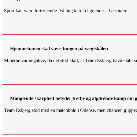
Sport kan være fortryllende. Få ting kan få lignende...
Læs mere
Hjemmebanen skal være tungen på vægtskålen
Minerne var negative, da det stod klart, at Team Esbjerg havde tabt 
Manglende skarphed betyder tredje og afgørende kamp om g
Team Esbjerg stod med en matchbold i Odense, men chancen glippe