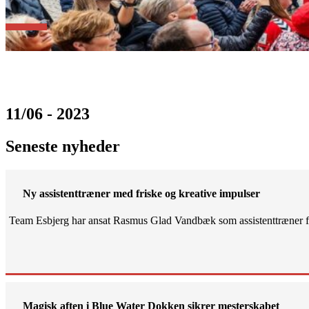
11/06 - 2023
Seneste nyheder
Ny assistenttræner med friske og kreative impulser
Team Esbjerg har ansat Rasmus Glad Vandbæk som assistenttræner fo
Magisk aften i Blue Water Dokken sikrer mesterskabet