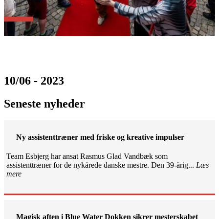
10/06 - 2023
Seneste nyheder
Ny assistenttræner med friske og kreative impulser
Team Esbjerg har ansat Rasmus Glad Vandbæk som
assistenttræner for de nykårede danske mestre. Den 39-årig...
Læs
mere
Magisk aften i Blue Water Dokken sikrer mesterskabet