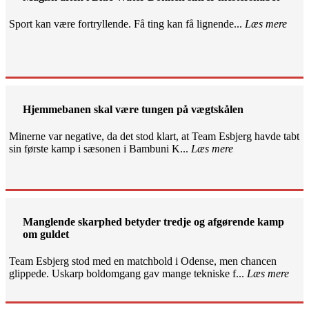
Sport kan være fortryllende. Få ting kan få lignende...
Læs mere
Hjemmebanen skal være tungen på vægtskålen
Minerne var negative, da det stod klart, at Team Esbjerg havde tabt
sin første kamp i sæsonen i Bambuni K...
Læs mere
Manglende skarphed betyder tredje og afgørende kamp
om guldet
Team Esbjerg stod med en matchbold i Odense, men chancen
glippede. Uskarp boldomgang gav mange tekniske f...
Læs mere