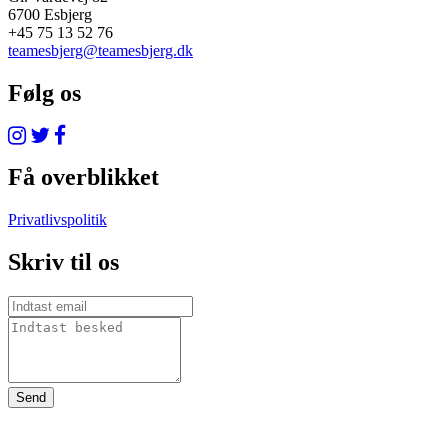
6700 Esbjerg
+45 75 13 52 76
teamesbjerg@teamesbjerg.dk
Følg os
Få overblikket
Privatlivspolitik
Skriv til os