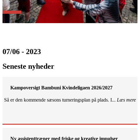
07/06 - 2023
Seneste nyheder
Kampoversigt Bambuni Kvindeligaen 2026/2027
Så er den kommende sæsons turneringsplan på plads. I...
Læs mere
Ny assistenttræner med friske og kreative impulser