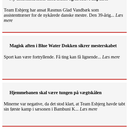
Team Esbjerg har ansat Rasmus Glad Vandbæk som
assistenttræner for de nykårede danske mestre. Den 39-årig...
Læs
mere
Magisk aften i Blue Water Dokken sikrer mesterskabet
Sport kan være fortryllende. Få ting kan få lignende...
Læs mere
Hjemmebanen skal være tungen på vægtskålen
Minerne var negative, da det stod klart, at Team Esbjerg havde tabt
sin første kamp i sæsonen i Bambuni K...
Læs mere