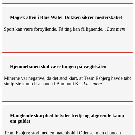
Magisk aften i Blue Water Dokken sikrer mesterskabet
Sport kan være fortryllende. Få ting kan få lignende...
Læs mere
Hjemmebanen skal være tungen på vægtskålen
Minerne var negative, da det stod klart, at Team Esbjerg havde tabt
sin første kamp i sæsonen i Bambuni K...
Læs mere
Manglende skarphed betyder tredje og afgørende kamp
om guldet
Team Esbjerg stod med en matchbold i Odense, men chancen