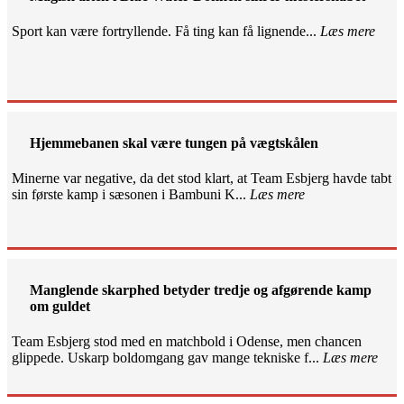
Sport kan være fortryllende. Få ting kan få lignende...
Læs mere
Hjemmebanen skal være tungen på vægtskålen
Minerne var negative, da det stod klart, at Team Esbjerg havde tabt
sin første kamp i sæsonen i Bambuni K...
Læs mere
Manglende skarphed betyder tredje og afgørende kamp
om guldet
Team Esbjerg stod med en matchbold i Odense, men chancen
glippede. Uskarp boldomgang gav mange tekniske f...
Læs mere