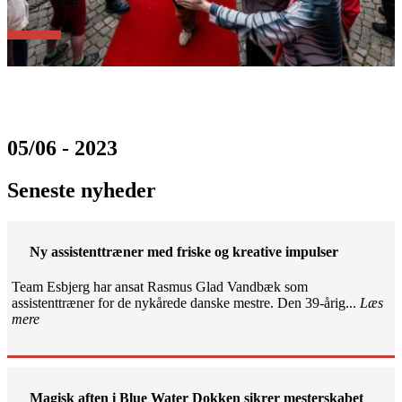
05/06 - 2023
Seneste nyheder
Ny assistenttræner med friske og kreative impulser
Team Esbjerg har ansat Rasmus Glad Vandbæk som
assistenttræner for de nykårede danske mestre. Den 39-årig...
Læs
mere
Magisk aften i Blue Water Dokken sikrer mesterskabet