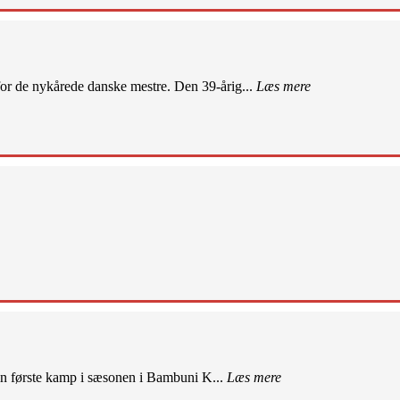
r de nykårede danske mestre. Den 39-årig...
Læs mere
sin første kamp i sæsonen i Bambuni K...
Læs mere