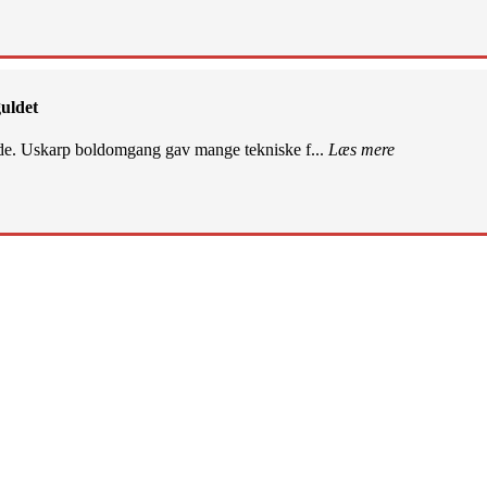
uldet
de. Uskarp boldomgang gav mange tekniske f...
Læs mere