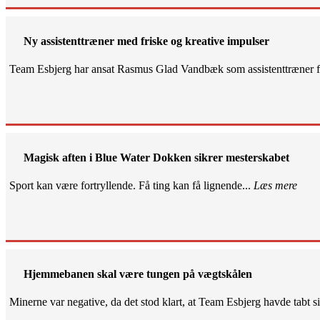
Ny assistenttræner med friske og kreative impulser
Team Esbjerg har ansat Rasmus Glad Vandbæk som assistenttræner fo
Magisk aften i Blue Water Dokken sikrer mesterskabet
Sport kan være fortryllende. Få ting kan få lignende...
Læs mere
Hjemmebanen skal være tungen på vægtskålen
Minerne var negative, da det stod klart, at Team Esbjerg havde tabt 