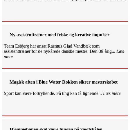
Ny assistenttræner med friske og kreative impulser
Team Esbjerg har ansat Rasmus Glad Vandbæk som
assistenttræner for de nykårede danske mestre. Den 39-årig...
Læs
mere
Magisk aften i Blue Water Dokken sikrer mesterskabet
Sport kan være fortryllende. Få ting kan få lignende...
Læs mere
Hjemmebanen skal være tungen på vægtskålen