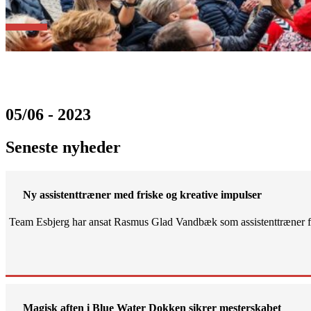
05/06 - 2023
Seneste nyheder
Ny assistenttræner med friske og kreative impulser
Team Esbjerg har ansat Rasmus Glad Vandbæk som assistenttræner fo
Magisk aften i Blue Water Dokken sikrer mesterskabet