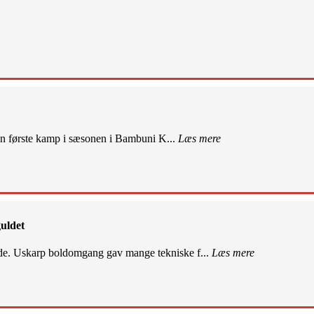
sin første kamp i sæsonen i Bambuni K...
Læs mere
uldet
de. Uskarp boldomgang gav mange tekniske f...
Læs mere