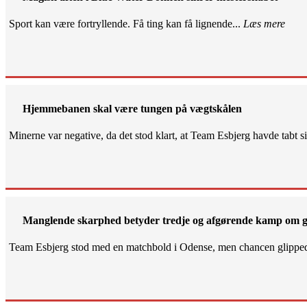
Sport kan være fortryllende. Få ting kan få lignende...
Læs mere
Hjemmebanen skal være tungen på vægtskålen
Minerne var negative, da det stod klart, at Team Esbjerg havde tabt 
Manglende skarphed betyder tredje og afgørende kamp om g
Team Esbjerg stod med en matchbold i Odense, men chancen glippe