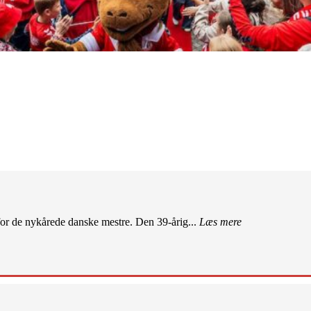
r de nykårede danske mestre. Den 39-årig...
Læs mere