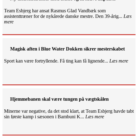
Team Esbjerg har ansat Rasmus Glad Vandbæk som
assistenttræner for de nykårede danske mestre. Den 39-årig...
Læs
mere
Magisk aften i Blue Water Dokken sikrer mesterskabet
Sport kan være fortryllende. Få ting kan få lignende...
Læs mere
Hjemmebanen skal være tungen på vægtskålen
Minerne var negative, da det stod klart, at Team Esbjerg havde tabt
sin første kamp i sæsonen i Bambuni K...
Læs mere