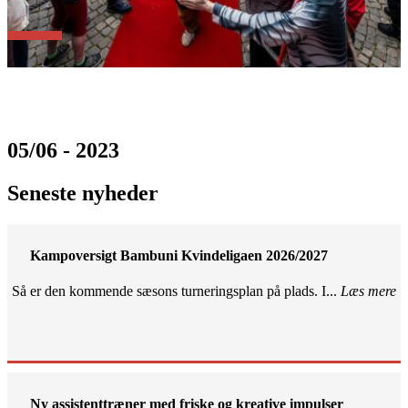
05/06 - 2023
Seneste nyheder
Kampoversigt Bambuni Kvindeligaen 2026/2027
Så er den kommende sæsons turneringsplan på plads. I...
Læs mere
Ny assistenttræner med friske og kreative impulser