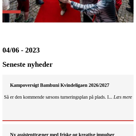
04/06 - 2023
Seneste nyheder
Kampoversigt Bambuni Kvindeligaen 2026/2027
Så er den kommende sæsons turneringsplan på plads. I...
Læs mere
Ny assistenttræner med friske og kreative impulser