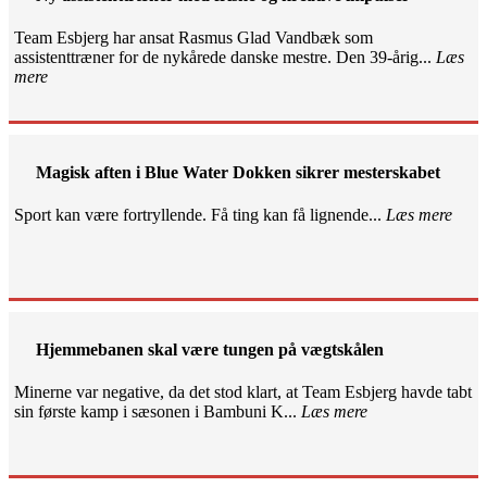
Team Esbjerg har ansat Rasmus Glad Vandbæk som
assistenttræner for de nykårede danske mestre. Den 39-årig...
Læs
mere
Magisk aften i Blue Water Dokken sikrer mesterskabet
Sport kan være fortryllende. Få ting kan få lignende...
Læs mere
Hjemmebanen skal være tungen på vægtskålen
Minerne var negative, da det stod klart, at Team Esbjerg havde tabt
sin første kamp i sæsonen i Bambuni K...
Læs mere