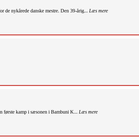
r de nykårede danske mestre. Den 39-årig...
Læs mere
sin første kamp i sæsonen i Bambuni K...
Læs mere