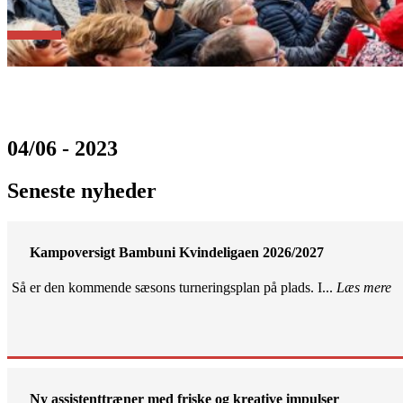
04/06 - 2023
Seneste nyheder
Kampoversigt Bambuni Kvindeligaen 2026/2027
Så er den kommende sæsons turneringsplan på plads. I...
Læs mere
Ny assistenttræner med friske og kreative impulser