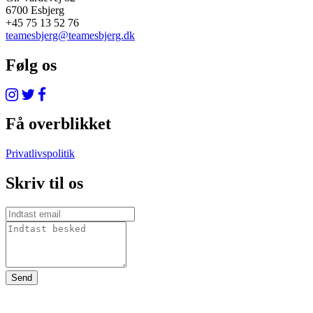
6700 Esbjerg
+45 75 13 52 76
teamesbjerg@teamesbjerg.dk
Følg os
Få overblikket
Privatlivspolitik
Skriv til os