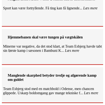
Sport kan være fortryllende. Få ting kan få lignende...
Læs mere
Hjemmebanen skal være tungen på vægtskålen
Minerne var negative, da det stod klart, at Team Esbjerg havde tabt
sin første kamp i sæsonen i Bambuni K...
Læs mere
Manglende skarphed betyder tredje og afgørende kamp
om guldet
Team Esbjerg stod med en matchbold i Odense, men chancen
glippede. Uskarp boldomgang gav mange tekniske f...
Læs mere