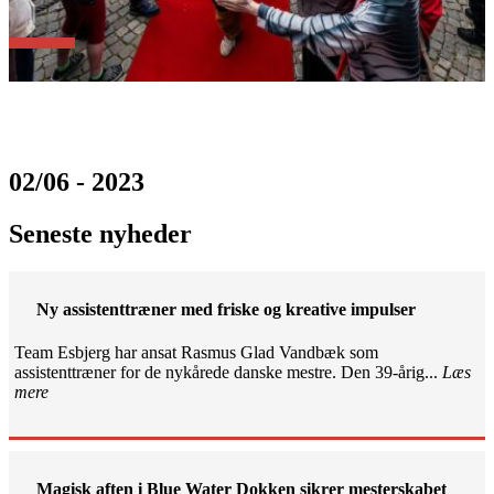
02/06 - 2023
Seneste nyheder
Ny assistenttræner med friske og kreative impulser
Team Esbjerg har ansat Rasmus Glad Vandbæk som
assistenttræner for de nykårede danske mestre. Den 39-årig...
Læs
mere
Magisk aften i Blue Water Dokken sikrer mesterskabet