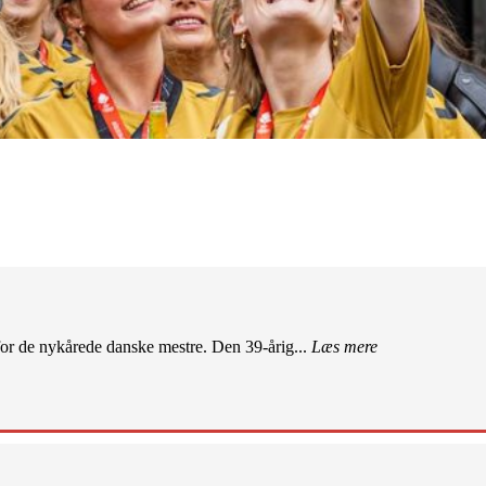
r de nykårede danske mestre. Den 39-årig...
Læs mere