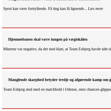
Sport kan være fortryllende. Få ting kan få lignende...
Læs mere
Hjemmebanen skal være tungen på vægtskålen
Minerne var negative, da det stod klart, at Team Esbjerg havde tabt 
Manglende skarphed betyder tredje og afgørende kamp om g
Team Esbjerg stod med en matchbold i Odense, men chancen glippe