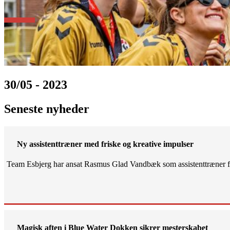
30/05 - 2023
Seneste nyheder
Ny assistenttræner med friske og kreative impulser
Team Esbjerg har ansat Rasmus Glad Vandbæk som assistenttræner fo
Magisk aften i Blue Water Dokken sikrer mesterskabet