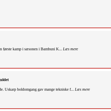
sin første kamp i sæsonen i Bambuni K...
Læs mere
uldet
de. Uskarp boldomgang gav mange tekniske f...
Læs mere