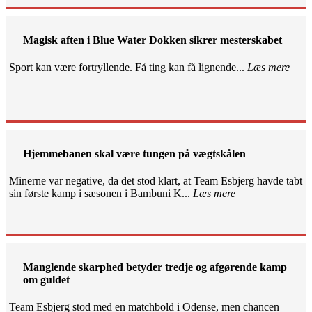
Magisk aften i Blue Water Dokken sikrer mesterskabet
Sport kan være fortryllende. Få ting kan få lignende...
Læs mere
Hjemmebanen skal være tungen på vægtskålen
Minerne var negative, da det stod klart, at Team Esbjerg havde tabt
sin første kamp i sæsonen i Bambuni K...
Læs mere
Manglende skarphed betyder tredje og afgørende kamp
om guldet
Team Esbjerg stod med en matchbold i Odense, men chancen