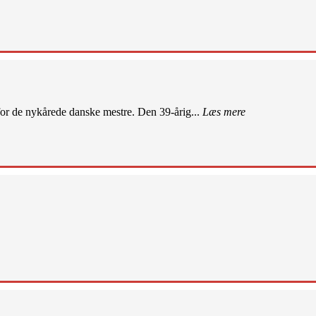
r de nykårede danske mestre. Den 39-årig...
Læs mere