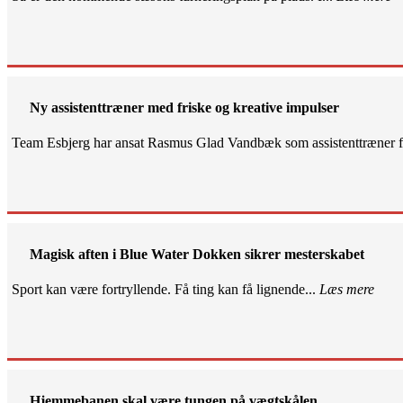
Ny assistenttræner med friske og kreative impulser
Team Esbjerg har ansat Rasmus Glad Vandbæk som assistenttræner fo
Magisk aften i Blue Water Dokken sikrer mesterskabet
Sport kan være fortryllende. Få ting kan få lignende...
Læs mere
Hjemmebanen skal være tungen på vægtskålen