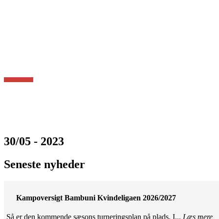
30/05 - 2023
Seneste nyheder
Kampoversigt Bambuni Kvindeligaen 2026/2027
Så er den kommende sæsons turneringsplan på plads. I...
Læs mere