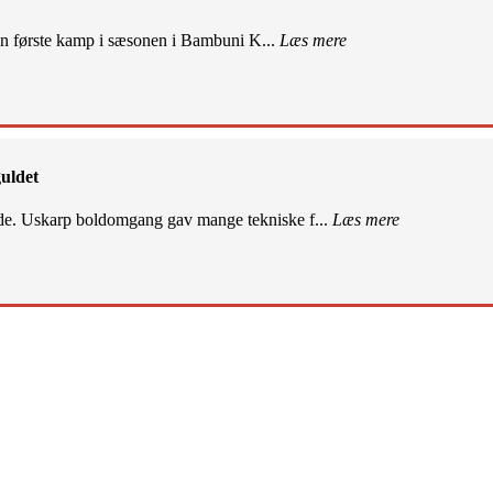
sin første kamp i sæsonen i Bambuni K...
Læs mere
uldet
de. Uskarp boldomgang gav mange tekniske f...
Læs mere