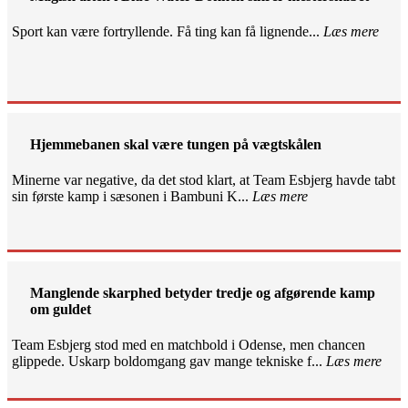
Sport kan være fortryllende. Få ting kan få lignende...
Læs mere
Hjemmebanen skal være tungen på vægtskålen
Minerne var negative, da det stod klart, at Team Esbjerg havde tabt
sin første kamp i sæsonen i Bambuni K...
Læs mere
Manglende skarphed betyder tredje og afgørende kamp
om guldet
Team Esbjerg stod med en matchbold i Odense, men chancen
glippede. Uskarp boldomgang gav mange tekniske f...
Læs mere