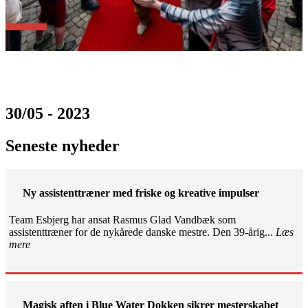
30/05 - 2023
Seneste nyheder
Ny assistenttræner med friske og kreative impulser
Team Esbjerg har ansat Rasmus Glad Vandbæk som
assistenttræner for de nykårede danske mestre. Den 39-årig...
Læs
mere
Magisk aften i Blue Water Dokken sikrer mesterskabet