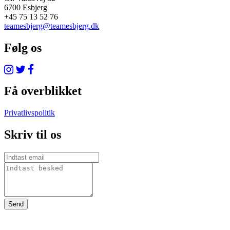
6700 Esbjerg
+45 75 13 52 76
teamesbjerg@teamesbjerg.dk
Følg os
Få overblikket
Privatlivspolitik
Skriv til os