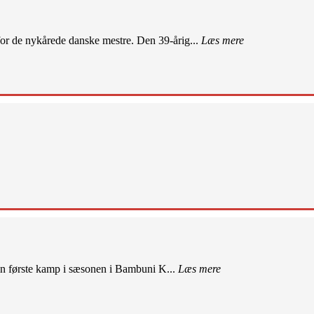
r de nykårede danske mestre. Den 39-årig...
Læs mere
sin første kamp i sæsonen i Bambuni K...
Læs mere