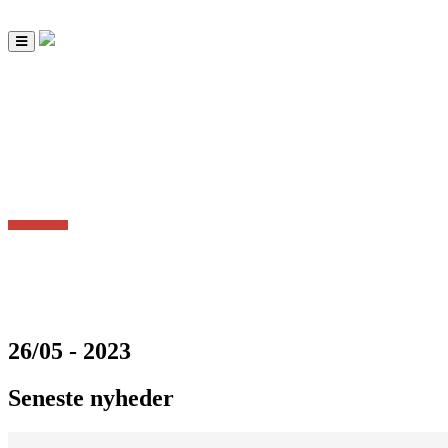
Toggle
navigation
26/05 - 2023
Seneste nyheder