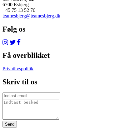
6700 Esbjerg
+45 75 13 52 76
teamesbjerg@teamesbjerg.dk
Følg os
Få overblikket
Privatlivspolitik
Skriv til os