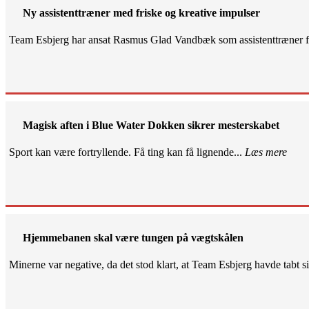
Ny assistenttræner med friske og kreative impulser
Team Esbjerg har ansat Rasmus Glad Vandbæk som assistenttræner fo
Magisk aften i Blue Water Dokken sikrer mesterskabet
Sport kan være fortryllende. Få ting kan få lignende...
Læs mere
Hjemmebanen skal være tungen på vægtskålen
Minerne var negative, da det stod klart, at Team Esbjerg havde tabt 