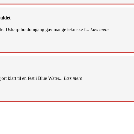
uldet
de. Uskarp boldomgang gav mange tekniske f...
Læs mere
rt klart til en fest i Blue Water...
Læs mere