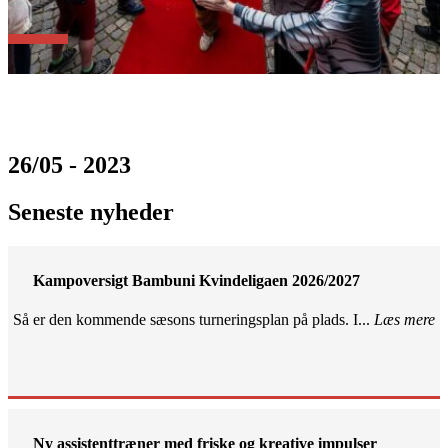
26/05 - 2023
Seneste nyheder
Kampoversigt Bambuni Kvindeligaen 2026/2027
Så er den kommende sæsons turneringsplan på plads. I...
Læs mere
Ny assistenttræner med friske og kreative impulser