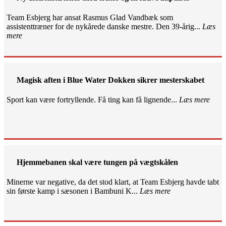
Team Esbjerg har ansat Rasmus Glad Vandbæk som
assistenttræner for de nykårede danske mestre. Den 39-årig...
Læs
mere
Magisk aften i Blue Water Dokken sikrer mesterskabet
Sport kan være fortryllende. Få ting kan få lignende...
Læs mere
Hjemmebanen skal være tungen på vægtskålen
Minerne var negative, da det stod klart, at Team Esbjerg havde tabt
sin første kamp i sæsonen i Bambuni K...
Læs mere