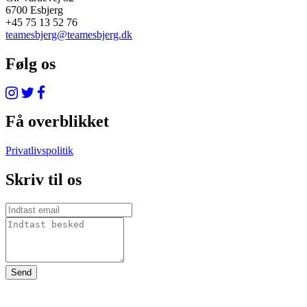
6700 Esbjerg
+45 75 13 52 76
teamesbjerg@teamesbjerg.dk
Følg os
Få overblikket
Privatlivspolitik
Skriv til os