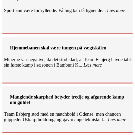
Sport kan være fortryllende. Få ting kan få lignende...
Læs mere
Hjemmebanen skal være tungen på vægtskålen
Minerne var negative, da det stod klart, at Team Esbjerg havde tabt
sin første kamp i sæsonen i Bambuni K...
Læs mere
Manglende skarphed betyder tredje og afgørende kamp
om guldet
Team Esbjerg stod med en matchbold i Odense, men chancen
glippede. Uskarp boldomgang gav mange tekniske f...
Læs mere