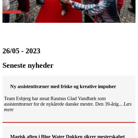
26/05 - 2023
Seneste nyheder
Ny assistenttræner med friske og kreative impulser
Team Esbjerg har ansat Rasmus Glad Vandbæk som
assistenttræner for de nykårede danske mestre. Den 39-årig...
Læs
mere
Magisk aften i Blue Water Dokken sikrer mesterskabet