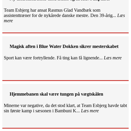
Team Esbjerg har ansat Rasmus Glad Vandbæk som
assistenttræner for de nykårede danske mestre. Den 39-årig...
Læs
mere
Magisk aften i Blue Water Dokken sikrer mesterskabet
Sport kan være fortryllende. Få ting kan få lignende...
Læs mere
Hjemmebanen skal være tungen på vægtskålen
Minerne var negative, da det stod klart, at Team Esbjerg havde tabt
sin første kamp i sæsonen i Bambuni K...
Læs mere