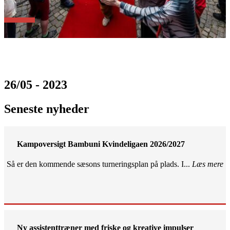
26/05 - 2023
Seneste nyheder
Kampoversigt Bambuni Kvindeligaen 2026/2027
Så er den kommende sæsons turneringsplan på plads. I...
Læs mere
Ny assistenttræner med friske og kreative impulser