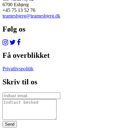
6700 Esbjerg
+45 75 13 52 76
teamesbjerg@teamesbjerg.dk
Følg os
Få overblikket
Privatlivspolitik
Skriv til os