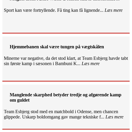
Sport kan være fortryllende. Få ting kan få lignende...
Læs mere
Hjemmebanen skal være tungen på vægtskålen
Minerne var negative, da det stod klart, at Team Esbjerg havde tabt
sin første kamp i sæsonen i Bambuni K...
Læs mere
Manglende skarphed betyder tredje og afgørende kamp
om guldet
Team Esbjerg stod med en matchbold i Odense, men chancen
glippede. Uskarp boldomgang gav mange tekniske f...
Læs mere