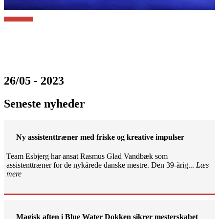
26/05 - 2023
Seneste nyheder
Ny assistenttræner med friske og kreative impulser
Team Esbjerg har ansat Rasmus Glad Vandbæk som
assistenttræner for de nykårede danske mestre. Den 39-årig...
Læs
mere
Magisk aften i Blue Water Dokken sikrer mesterskabet