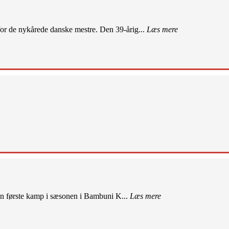
r de nykårede danske mestre. Den 39-årig...
Læs mere
sin første kamp i sæsonen i Bambuni K...
Læs mere