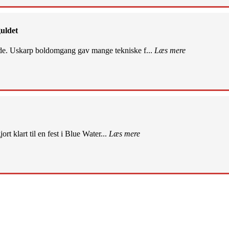
uldet
de. Uskarp boldomgang gav mange tekniske f...
Læs mere
rt klart til en fest i Blue Water...
Læs mere