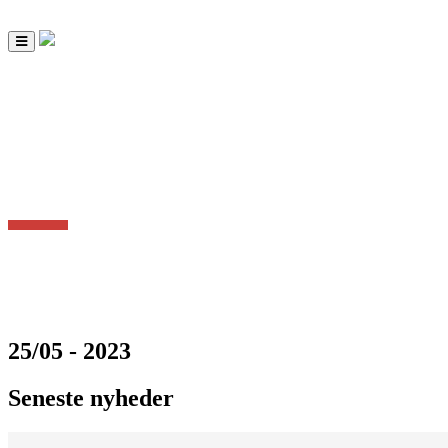
Toggle
navigation
25/05 - 2023
Seneste nyheder