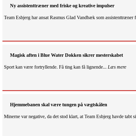
Ny assistenttræner med friske og kreative impulser
Team Esbjerg har ansat Rasmus Glad Vandbæk som assistenttræner fo
Magisk aften i Blue Water Dokken sikrer mesterskabet
Sport kan være fortryllende. Få ting kan få lignende...
Læs mere
Hjemmebanen skal være tungen på vægtskålen
Minerne var negative, da det stod klart, at Team Esbjerg havde tabt 