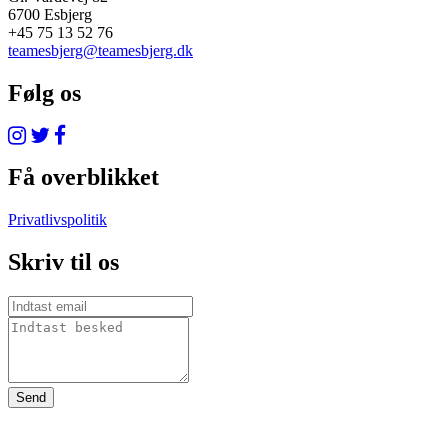
6700 Esbjerg
+45 75 13 52 76
teamesbjerg@teamesbjerg.dk
Følg os
Få overblikket
Privatlivspolitik
Skriv til os