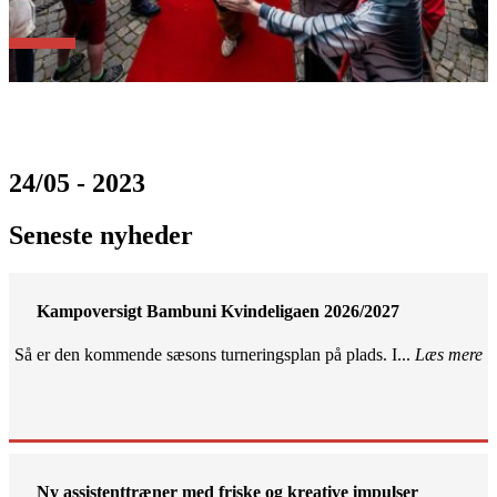
24/05 - 2023
Seneste nyheder
Kampoversigt Bambuni Kvindeligaen 2026/2027
Så er den kommende sæsons turneringsplan på plads. I...
Læs mere
Ny assistenttræner med friske og kreative impulser