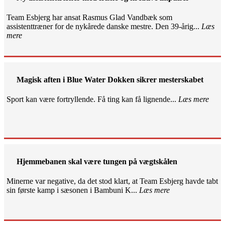
Team Esbjerg har ansat Rasmus Glad Vandbæk som
assistenttræner for de nykårede danske mestre. Den 39-årig...
Læs
mere
Magisk aften i Blue Water Dokken sikrer mesterskabet
Sport kan være fortryllende. Få ting kan få lignende...
Læs mere
Hjemmebanen skal være tungen på vægtskålen
Minerne var negative, da det stod klart, at Team Esbjerg havde tabt
sin første kamp i sæsonen i Bambuni K...
Læs mere